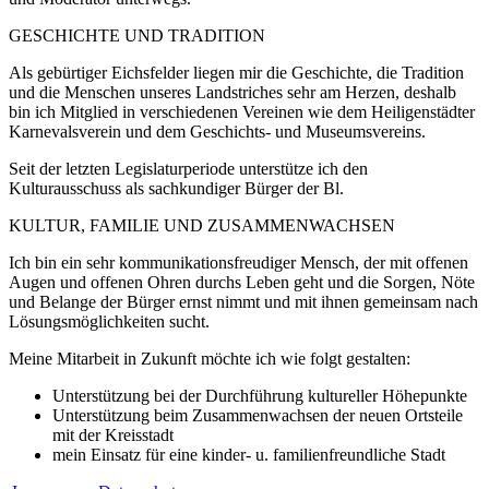
GESCHICHTE UND TRADITION
Als gebürtiger Eichsfelder liegen mir die Geschichte, die Tradition
und die Menschen unseres Landstriches sehr am Herzen, deshalb
bin ich Mitglied in verschiedenen Vereinen wie dem Heiligenstädter
Karnevalsverein und dem Geschichts- und Museumsvereins.
Seit der letzten Legislaturperiode unterstütze ich den
Kulturausschuss als sachkundiger Bürger der Bl.
KULTUR, FAMILIE UND ZUSAMMENWACHSEN
Ich bin ein sehr kommunikationsfreudiger Mensch, der mit offenen
Augen und offenen Ohren durchs Leben geht und die Sorgen, Nöte
und Belange der Bürger ernst nimmt und mit ihnen gemeinsam nach
Lösungsmöglichkeiten sucht.
Meine Mitarbeit in Zukunft möchte ich wie folgt gestalten:
Unterstützung bei der Durchführung kultureller Höhepunkte
Unterstützung beim Zusammenwachsen der neuen Ortsteile
mit der Kreisstadt
mein Einsatz für eine kinder- u. familienfreundliche Stadt