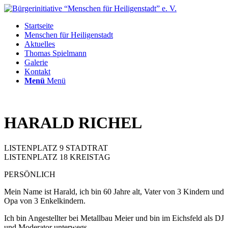
Startseite
Menschen für Heiligenstadt
Aktuelles
Thomas Spielmann
Galerie
Kontakt
Menü
Menü
HARALD RICHEL
LISTENPLATZ 9 STADTRAT
LISTENPLATZ 18 KREISTAG
PERSÖNLICH
Mein Name ist Harald, ich bin 60 Jahre alt, Vater von 3 Kindern und
Opa von 3 Enkelkindern.
Ich bin Angestellter bei Metallbau Meier und bin im Eichsfeld als DJ
und Moderator unterwegs.